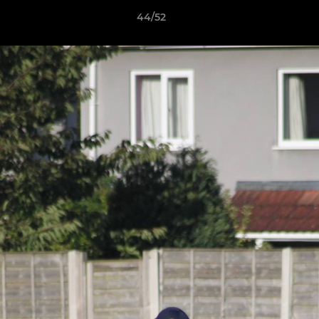
44/52