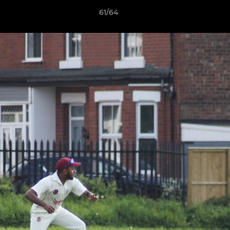
61/64